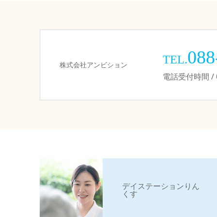
088
TEL.
株式会社アンビション
電話受付時間 / 09
デイステーションりん
くす