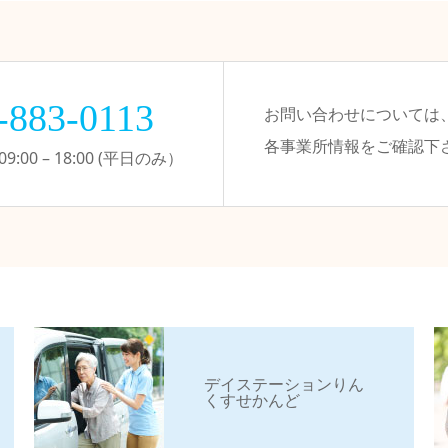
-883-0113
お問い合わせについては
各事業所情報をご確認下
:00 – 18:00 (平日のみ）
デイステーションりん
くすせかんど