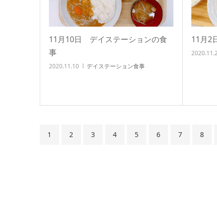
11月10日 デイステーションの食
11月
事
2020.11.
2020.11.10
デイステーション食事
1
2
3
4
5
6
7
8