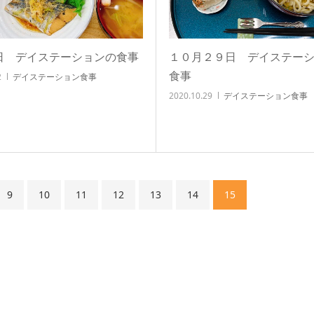
2日 デイステーションの食事
１０月２９日 デイステー
食事
2
デイステーション食事
2020.10.29
デイステーション食事
9
10
11
12
13
14
15