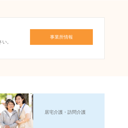
、
事業所情報
さい。
居宅介護・訪問介護