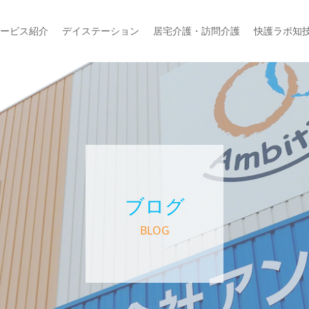
ービス紹介
デイステーション
居宅介護・訪問介護
快護ラボ知
ブログ
BLOG