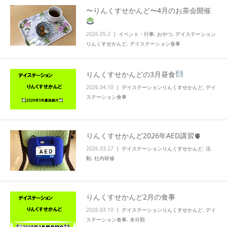
〜りんくすせかんど〜4月のお茶会開催
info
2026.05.2
イベント・行事
,
おやつ
,
デイステーション
りんくすせかんど
,
デイステーション食事
りんくすせかんどの3月昼食
2026.04.10
デイステーションりんくすせかんど
,
デイ
ステーション食事
りんくすせかんど2026年AED講習🫀
2026.03.27
デイステーションりんくすせかんど
,
活
動
,
社内研修
りんくすせかんど2月の食事
2026.03.10
デイステーションりんくすせかんど
,
デイ
ステーション食事
,
未分類