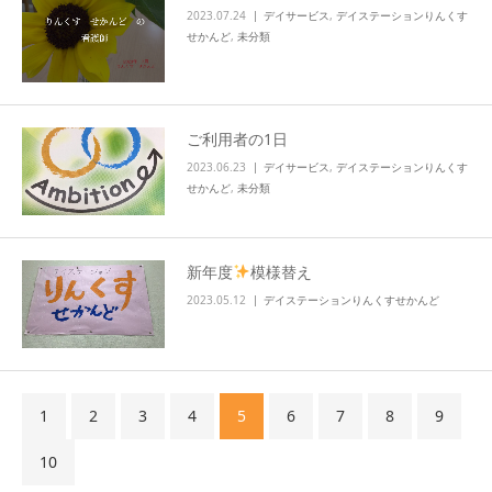
2023.07.24
デイサービス
,
デイステーションりんくす
せかんど
,
未分類
ご利用者の1日
2023.06.23
デイサービス
,
デイステーションりんくす
せかんど
,
未分類
新年度
模様替え
2023.05.12
デイステーションりんくすせかんど
1
2
3
4
5
6
7
8
9
10