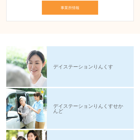
事業所情報
デイステーションりんくす
デイステーションりんくすせか
んど