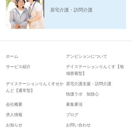
居宅介護・訪問介護
ホーム
アンビションについて
サービス紹介
デイステーションりんくす【地
域密着型】
デイステーションりんくすせか
居宅介護支援・訪問介護
んど【通常型】
快護ラボ 知技心
会社概要
募集要項
求人情報
ブログ
お知らせ
お問い合わせ