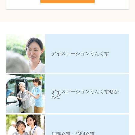
デイステーションりんくす
デイステーションりんくすせか
んど
居宅介護・訪問介護