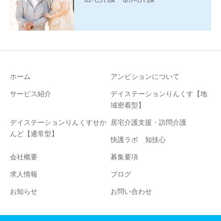
ホーム
アンビションについて
サービス紹介
デイステーションりんくす【地
域密着型】
デイステーションりんくすせか
居宅介護支援・訪問介護
んど【通常型】
快護ラボ 知技心
会社概要
募集要項
求人情報
ブログ
お知らせ
お問い合わせ