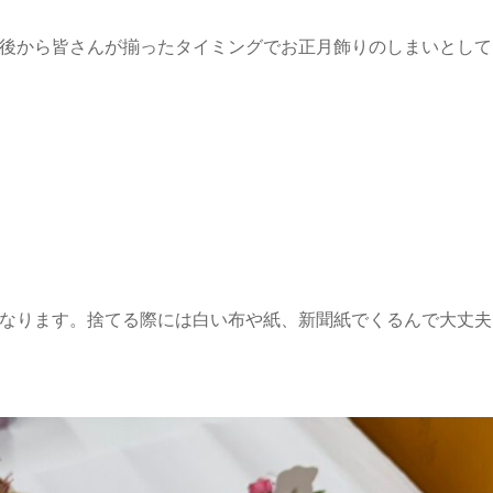
午後から皆さんが揃ったタイミングでお正月飾りのしまいとして
となります。捨てる際には白い布や紙、新聞紙でくるんで大丈夫