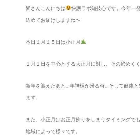
皆さんこんにちは
快護ラボ知技心です。今年一
込めてお届けしますね〜
本日１月１５日は小正月
１月１日を中心とする大正月に対し、その締めく
新年を迎えたあと…年神様が帰る時…そして健康と
ます。
また、小正月はお正月飾りをしまうタイミングで
地域によって様々です。