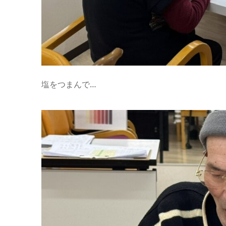
塩をつまんで…