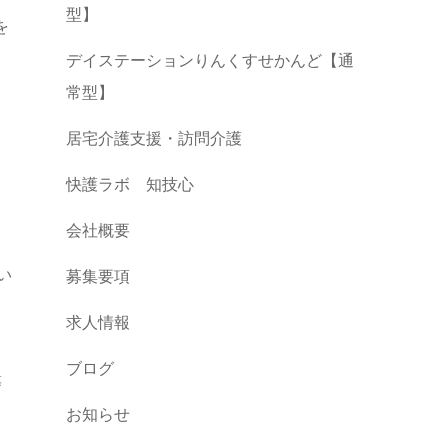
型】
を
デイステーションりんくすせかんど【通
常型】
居宅介護支援・訪問介護
快護ラボ 知技心
会社概要
い
募集要項
求人情報
ブログ
等
お知らせ