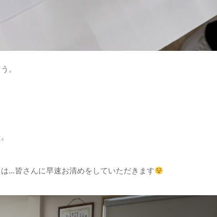
そう。
た。
とは…皆さんに早速お清めをしていただきます