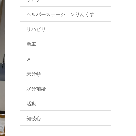
ヘルパーステーションりんくす
リハビリ
新車
月
未分類
水分補給
活動
知技心