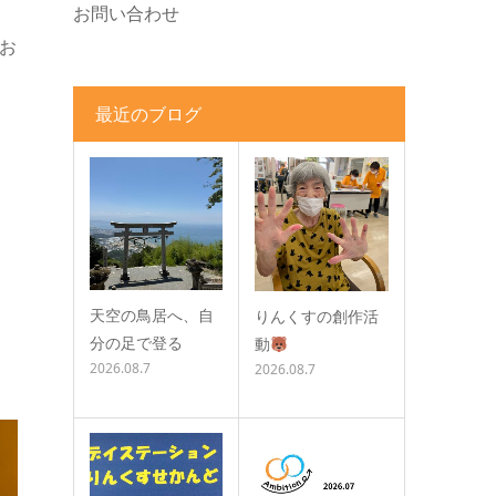
お問い合わせ
お
最近のブログ
天空の鳥居へ、自
りんくすの創作活
分の足で登る
動
2026.08.7
2026.08.7