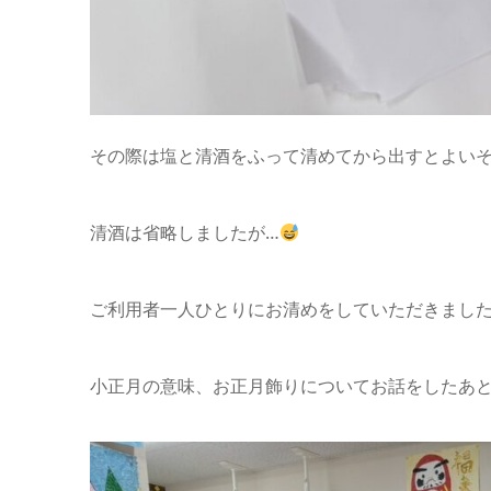
その際は塩と清酒をふって清めてから出すとよい
清酒は省略しましたが…
ご利用者一人ひとりにお清めをしていただきまし
小正月の意味、お正月飾りについてお話をしたあ