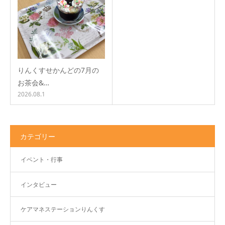
りんくすせかんどの7月の
お茶会&…
2026.08.1
カテゴリー
イベント・行事
インタビュー
ケアマネステーションりんくす