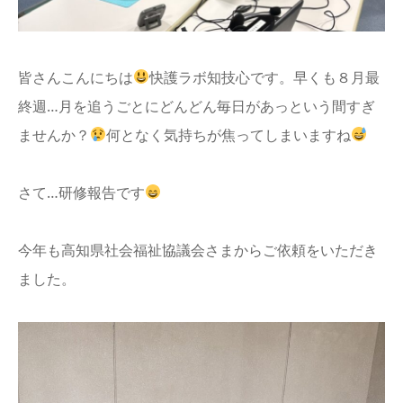
info
皆さんこんにちは
快護ラボ知技心です。早くも８月最
終週…月を追うごとにどんどん毎日があっという間すぎ
ませんか？
何となく気持ちが焦ってしまいますね
さて…研修報告です
今年も高知県社会福祉協議会さまからご依頼をいただき
ました。