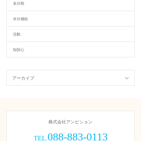
未分類
水分補給
活動
知技心
アーカイブ
株式会社アンビション
088-883-0113
TEL.