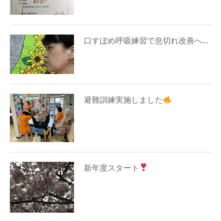
口すぼめ呼吸練習で息切れ改善へ…
避難訓練実施しました
新年度スタート