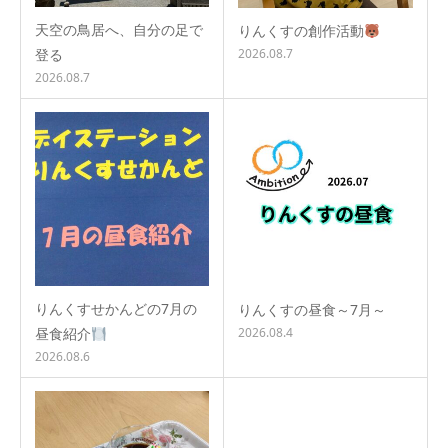
天空の鳥居へ、自分の足で
りんくすの創作活動
登る
2026.08.7
2026.08.7
りんくすせかんどの7月の
りんくすの昼食～7月～
昼食紹介
2026.08.4
2026.08.6