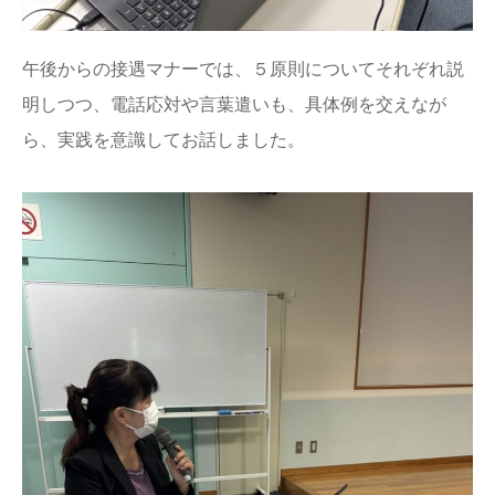
午後からの接遇マナーでは、５原則についてそれぞれ説
明しつつ、電話応対や言葉遣いも、具体例を交えなが
ら、実践を意識してお話しました。