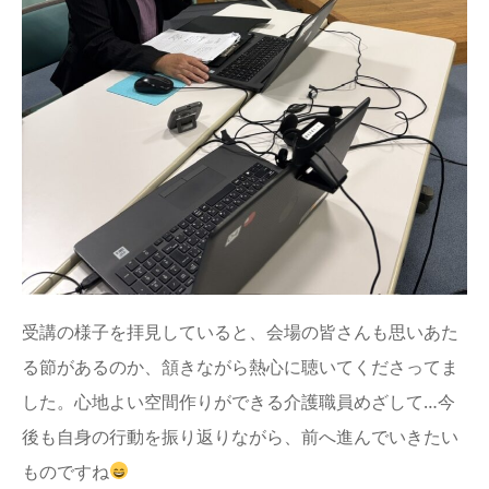
受講の様子を拝見していると、会場の皆さんも思いあた
る節があるのか、頷きながら熱心に聴いてくださってま
した。心地よい空間作りができる介護職員めざして…今
後も自身の行動を振り返りながら、前へ進んでいきたい
ものですね